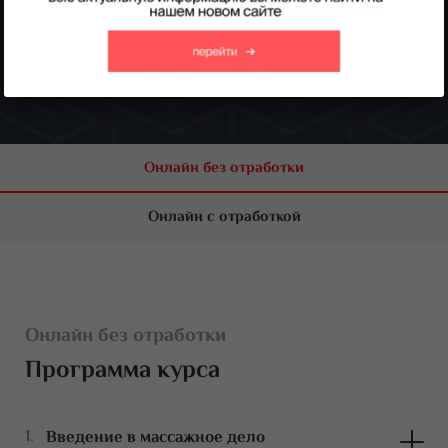
Получить консультацию
Онлайн без отработки
Онлайн с отработкой
Онлайн без отработки
Программа курса
Введение в массажное дело