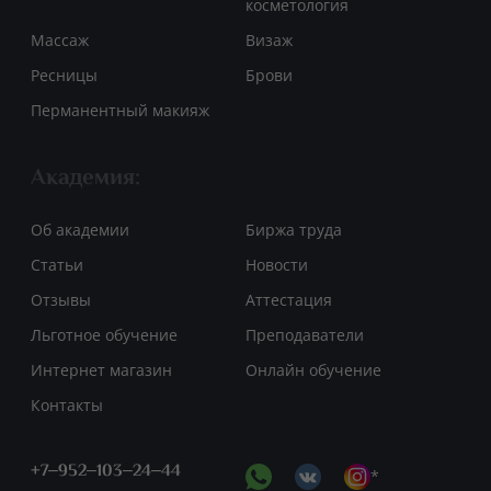
косметология
Массаж
Визаж
Ресницы
Брови
Перманентный макияж
Академия:
Об академии
Биржа труда
Статьи
Новости
Отзывы
Аттестация
Льготное обучение
Преподаватели
Интернет магазин
Онлайн обучение
Контакты
+7‒952‒103‒24‒44
*