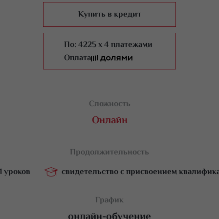
Купить в кредит
По:
4225 x 4 платежами
Оплата
Сложность
Онлайн
Продолжительность
11 уроков
свидетельство с присвоением квалифик
11 урок
График
онлайн-обучение