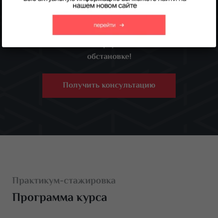
наработать практику и улучшить свои навыки под
руководством преподавателя.
Записывайтесь на практикум и прокачивайте
свои навыки в комфортной и безопасной
обстановке!
Получить консультацию
Практикум-стажировка
Программа курса