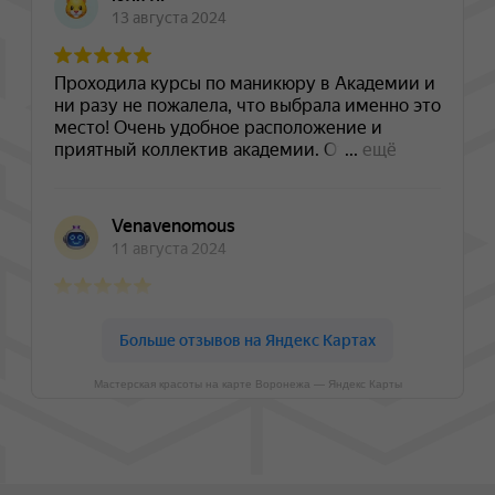
Мастерская красоты на карте Воронежа — Яндекс Карты