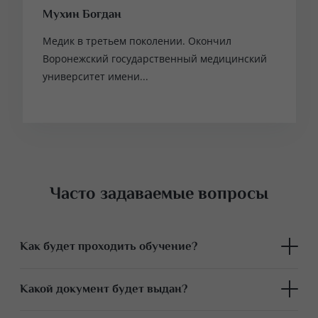
Мухин Богдан
Медик в третьем поколении. Окончил
Воронежский государственный медицинский
университет имени...
Часто задаваемые вопросы
Как будет проходить обучение?
Обучение проходит в небольших группах для
Какой документ будет выдан?
максимального внимания преподавателя. Акцент на
практике, максимально приближенной к работе в