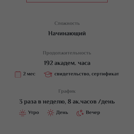
Сложность
Начинающий
Продолжительность
192 академ. часа
2 мес
свидетельство, сертификат
График
3 раза в неделю, 8 ак.часов /день
Утро
День
Вечер