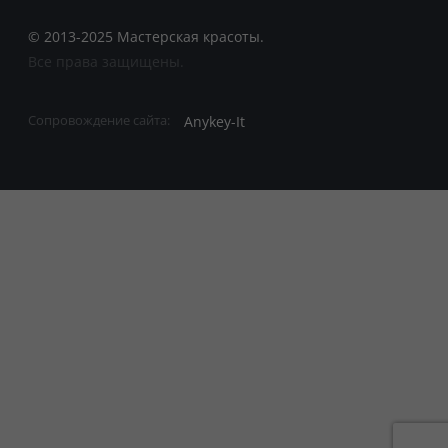
© 2013-2025 Мастерская красоты.
Все права защищены.
Anykey-It
Сопровождение сайта: